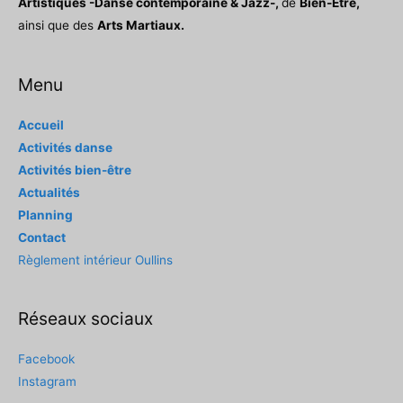
Artistiques -Danse contemporaine & Jazz-,
de
Bien-Être,
ainsi que des
Arts Martiaux.
Menu
Accueil
Activités danse
Activités bien-être
Actualités
Planning
Contact
Règlement intérieur Oullins
Réseaux sociaux
Facebook
Instagram