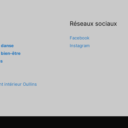
Réseaux sociaux
Facebook
s danse
Instagram
 bien-être
és
 intérieur Oullins