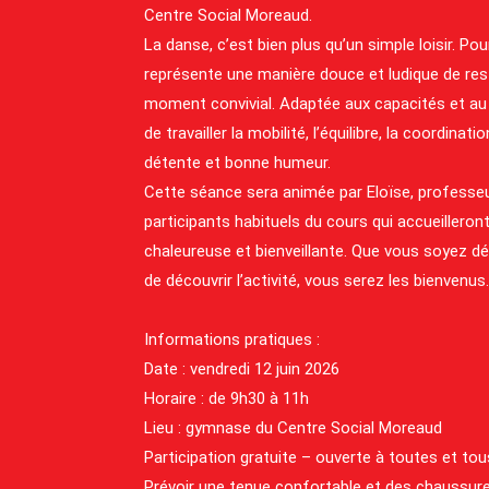
Centre Social Moreaud.
La danse, c’est bien plus qu’un simple loisir. Pou
représente une manière douce et ludique de res
moment convivial. Adaptée aux capacités et au
de travailler la mobilité, l’équilibre, la coordina
détente et bonne humeur.
Cette séance sera animée par Eloïse, profess
participants habituels du cours qui accueilleron
chaleureuse et bienveillante. Que vous soyez d
de découvrir l’activité, vous serez les bienvenus.
Informations pratiques :
Date : vendredi 12 juin 2026
Horaire : de 9h30 à 11h
Lieu : gymnase du Centre Social Moreaud
Participation gratuite – ouverte à toutes et tou
Prévoir une tenue confortable et des chaussur