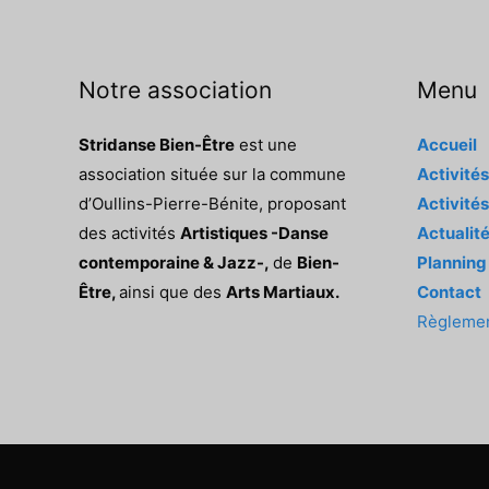
Notre association
Menu
Stridanse Bien-Être
est une
Accueil
association située sur la commune
Activité
d’Oullins-Pierre-Bénite, proposant
Activités
des activités
Artistiques -Danse
Actualit
contemporaine & Jazz-,
de
Bien-
Planning
Être,
ainsi que des
Arts Martiaux.
Contact
Règlement