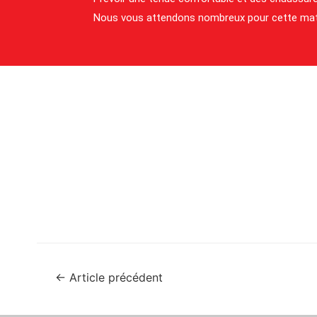
Nous vous attendons nombreux pour cette mati
←
Article précédent