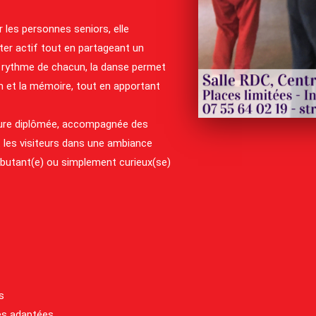
r les personnes seniors, elle
ter actif tout en partageant un
 rythme de chacun, la danse permet
tion et la mémoire, tout en apportant
eure diplômée, accompagnée des
t les visiteurs dans une ambiance
ébutant(e) ou simplement curieux(se)
s
es adaptées.