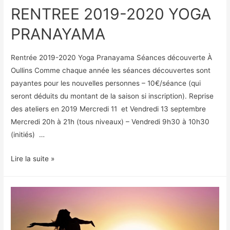
RENTREE 2019-2020 YOGA
PRANAYAMA
Rentrée 2019-2020 Yoga Pranayama Séances découverte À
Oullins Comme chaque année les séances découvertes sont
payantes pour les nouvelles personnes – 10€/séance (qui
seront déduits du montant de la saison si inscription). Reprise
des ateliers en 2019 Mercredi 11 et Vendredi 13 septembre
Mercredi 20h à 21h (tous niveaux) – Vendredi 9h30 à 10h30
(initiés) …
RENTREE
Lire la suite »
2019-
2020
YOGA
PRANAYAMA