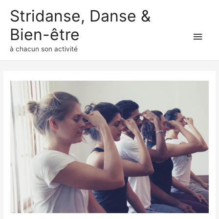
Stridanse, Danse &
Bien-être
Men
à chacun son activité
princ