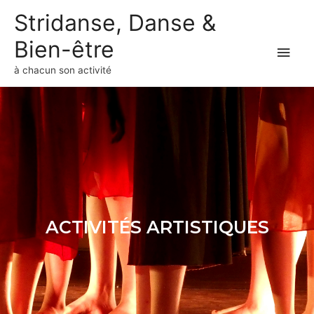
Stridanse, Danse &
Bien-être
à chacun son activité
ACTIVITÉS ARTISTIQUES