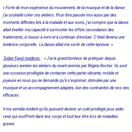
« Forte de mon expérience
du mouvement, de la musique et de la danse
j’ai souhaité créer ces ateliers. Pour être passée moi aussi par des
moments difficiles liés à la maladie et aux soins, j’ai compris que la danse
allait éveiller ma capacité à surmonter les effets secondaires des
traitements, à réussir à vivre et à continuer d’évoluer. C’était devenu une
évidence corporelle : La danse allait me sortir de cette épreuve. »
Didier Fayol médecin.
: « J’ai le grand bonheur de pratiquer depuis
plusieurs années les ateliers du vivant animés par Régine Rocher. Ils sont
une occasion privilégiée de contacter cette partie vibrante, mobile et
joyeuse en nous qui ne demande qu’à s’exprimer, stimulée par une
musique et un accompagnement adaptés, loin des contraintes de nos vies
efficaces.
Il me semble évident qu’ils puissent devenir un outil privilégié pour aider
ceux qui souffrent dans leur corps et tout leur être lors de maladies
graves.