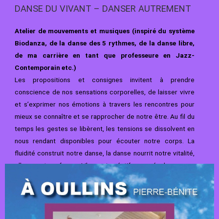
DANSE DU VIVANT – DANSER AUTREMENT
Atelier de mouvements et musiques (inspiré du système
Biodanza, de la danse des 5 rythmes, de la danse libre,
de ma carrière en tant que professeure en Jazz-
Contemporain etc.)
Les propositions et consignes invitent à prendre
conscience de nos sensations corporelles, de laisser vivre
et s’exprimer nos émotions à travers les rencontres
pour
mieux se connaître et se rapprocher de notre être. Au fil du
temps les
gestes se libèrent, les tensions se dissolvent en
nous rendant disponibles pour
écouter notre corps.
La
fluidité construit notre danse, la danse nourrit notre
vitalité,
elle nous transforme. Libres et créatifs nous évoluons vers
la
transcendance :