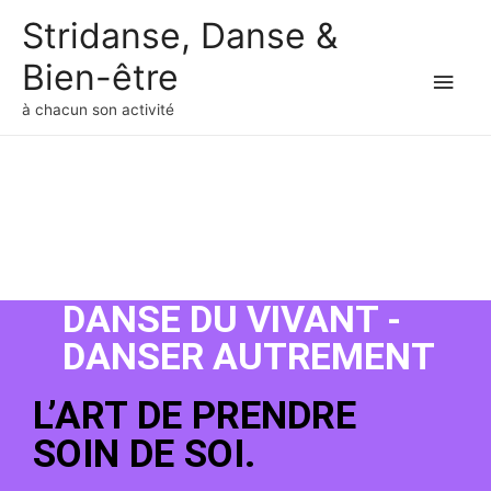
Stridanse, Danse &
Bien-être
à chacun son activité
DANSE DU VIVANT -
DANSER AUTREMENT
L’ART DE PRENDRE
SOIN DE SOI.