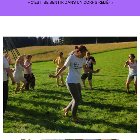
» C’EST SE SENTIR DANS UN CORPS RELIÉ ! »