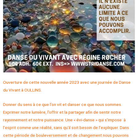
Ouverture de cette nouvelle année 2023 avec une journée de Danse
du Vivant à OULLINS.
Donner du sens à ce que l’on vit et danser ce que nous sommes.
Exprimer notre lumière, l’offrir et la partager afin de sentir notre
rayonnement et notre puissance. Une « évi-danse » qui s’impose à
l’esprit comme une réalité, sans qu’il soit besoin de l’expliquer. Dans
cette période de bouleversement et de changement nous pouvons