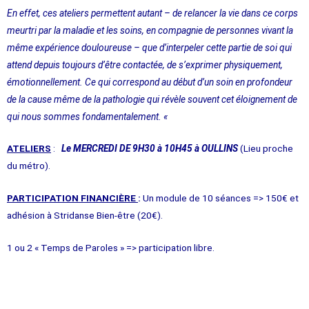
En effet, ces ateliers permettent autant – de relancer la vie dans ce corps
meurtri par la maladie et les soins, en compagnie de personnes vivant la
même expérience douloureuse – que d’interpeler cette partie de soi qui
attend depuis toujours d’être contactée, de s’exprimer physiquement,
émotionnellement. Ce qui correspond au début d’un soin en profondeur
de la cause même de la pathologie qui révèle souvent cet éloignement de
qui nous sommes fondamentalement. «
ATELIERS
:
Le MERCREDI DE 9H30 à 10H45 à OULLINS
(Lieu proche
du métro).
PARTICIPATION FINANCIÈRE
:
Un module de 10 séances => 150€ et
adhésion à Stridanse Bien-être (20€).
1 ou 2 « Temps de Paroles » => participation libre.